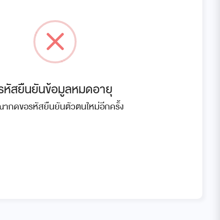
รหัสยืนยันข้อมูลหมดอายุ
ณากดขอรหัสยืนยันตัวตนใหม่อีกครั้ง