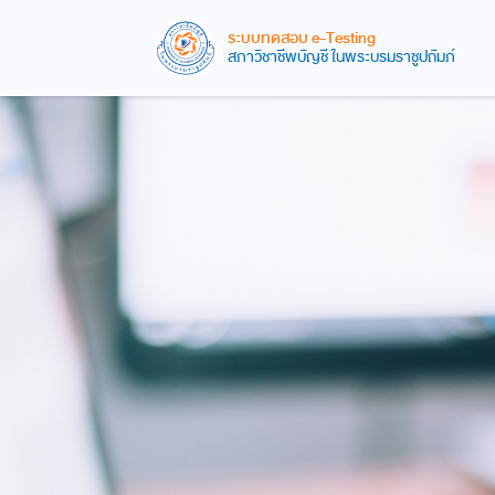
ระบบทดสอบ e-Testing
สภาวิชาชีพบัญชี ในพระบรมราชูปถัมภ์