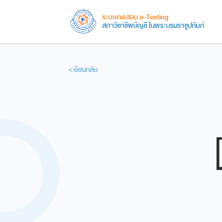
ระบบทดสอบ e-Testing
สภาวิชาชีพบัญชี ในพระบรมราชูปถัมภ์
< ย้อนกลับ