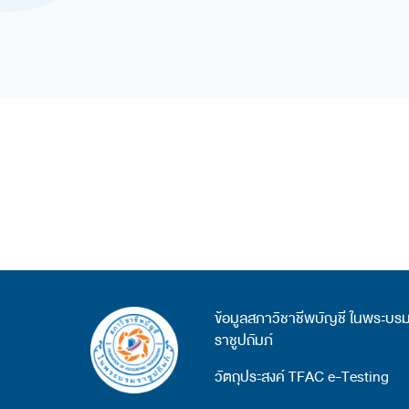
ข้อมูลสภาวิชาชีพบัญชี ในพระบร
ราชูปถัมภ์
วัตถุประสงค์ TFAC e-Testing